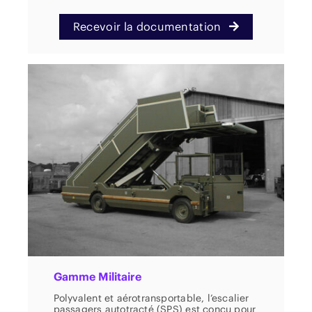
Recevoir la documentation
Gamme Militaire
Polyvalent et aérotransportable, l’escalier
passagers autotracté (SPS) est conçu pour