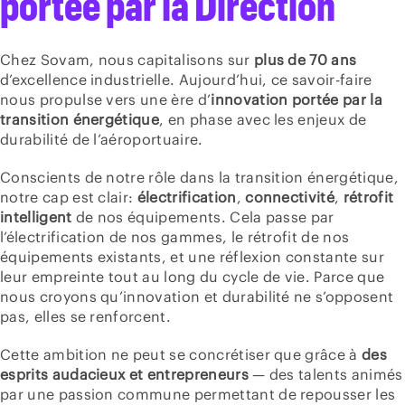
portée par la Direction
Chez Sovam, nous capitalisons sur
plus de 70 ans
d’excellence industrielle. Aujourd’hui, ce savoir-faire
nous propulse vers une ère d’
innovation portée par la
transition énergétique
, en phase avec les enjeux de
durabilité de l’aéroportuaire.
Conscients de notre rôle dans la transition énergétique,
notre cap est clair:
électrification
,
connectivité
,
rétrofit
intelligent
de nos équipements. Cela passe par
l’électrification de nos gammes, le rétrofit de nos
équipements existants, et une réflexion constante sur
leur empreinte tout au long du cycle de vie. Parce que
nous croyons qu’innovation et durabilité ne s’opposent
pas, elles se renforcent.
Cette ambition ne peut se concrétiser que grâce à
des
esprits audacieux et entrepreneurs
— des talents animés
par une passion commune permettant de repousser les