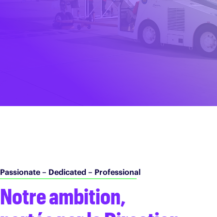
Français
Passionate – Dedicated – Professional
Notre ambition,