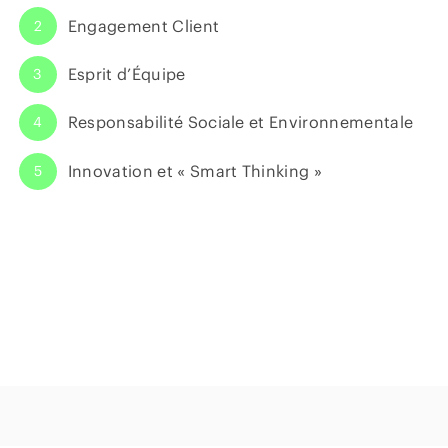
Engagement Client
2
Esprit d’Équipe
3
Responsabilité Sociale et Environnementale
4
Innovation et « Smart Thinking »
5