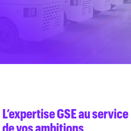
Français
L’expertise GSE au service
de vos ambitions