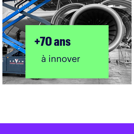
+70 ans