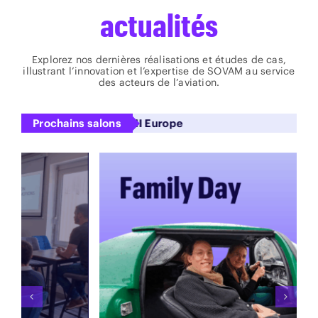
actualités
Explorez nos dernières réalisations et études de cas,
illustrant l’innovation et l’expertise de SOVAM au service
des acteurs de l’aviation.
Prochains salons
GSE Expo