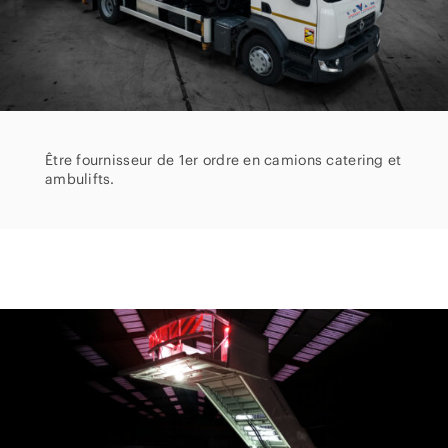
Être fournisseur
de 1er ordre en camions catering et
ambulifts.