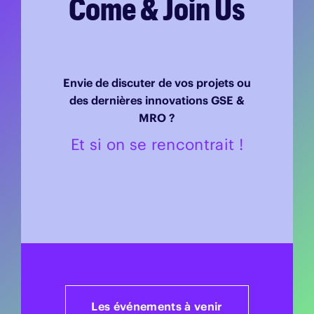
Come & Join Us
Envie de discuter de vos projets ou
des dernières innovations GSE &
MRO ?
Et si on se rencontrait !
Les événements à venir