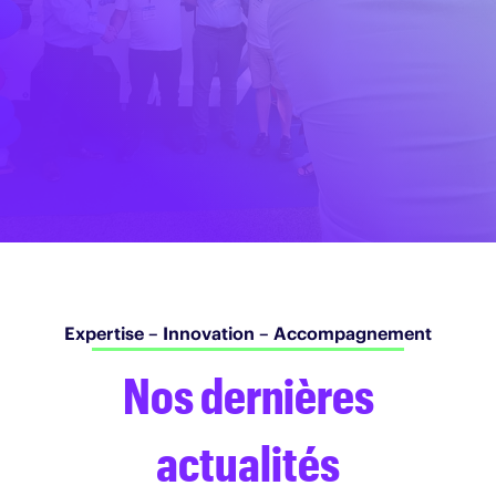
Français
Expertise – Innovation – Accompagnement
Nos dernières
actualités