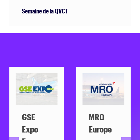
Fier d’être partenaire du FLIP 2026
GSE
MRO
Expo
Europe