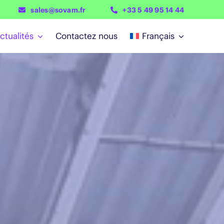
sales@sovam.fr
+33 5 49 95 14 44
ctualités
Contactez nous
Français