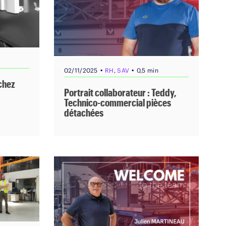
▪
▪
02/11/2025
RH
,
SAV
0,5 min
 chez
Portrait collaborateur : Teddy,
Technico-commercial pièces
détachées