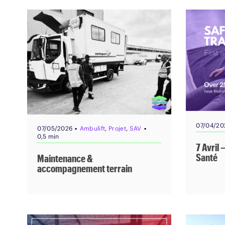
07/04/20
▪
▪
07/05/2026
Ambulift
,
Projet
,
SAV
0,5 min
7 Avril 
Santé
Maintenance &
accompagnement terrain