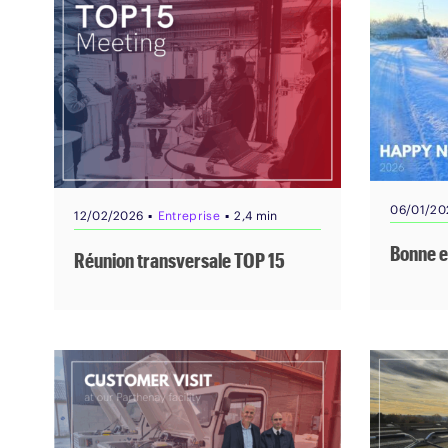
06/01/20
▪
▪
12/02/2026
Entreprise
2,4 min
Bonne e
Réunion transversale TOP 15