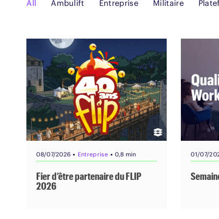
All
Ambulift
Entreprise
Militaire
Plat
▪
▪
08/07/2026
Entreprise
0,8 min
01/07/20
Fier d’être partenaire du FLIP
Semaine
2026