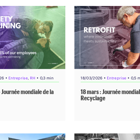
▪
▪
▪
▪
26
Entreprise
,
RH
0,3 min
18/03/2026
Entreprise
0,5 
– Journée mondiale de la
18 mars : Journée mondia
Recyclage