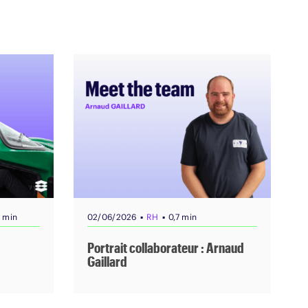
▪
▪
1 min
02/06/2026
RH
0,7 min
Portrait collaborateur : Arnaud
Gaillard