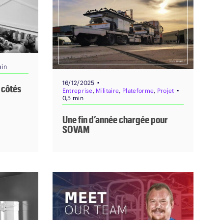
min
▪
16/12/2025
 côtés
▪
Entreprise
,
Militaire
,
Plateforme
,
Projet
0,5 min
Une fin d’année chargée pour
SOVAM