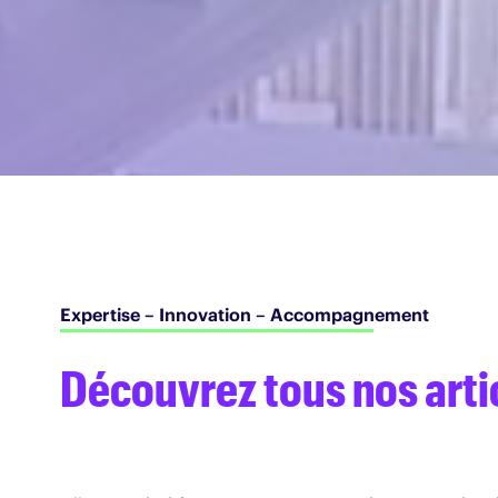
Expertise – Innovation – Accompagnement
Découvrez tous nos artic