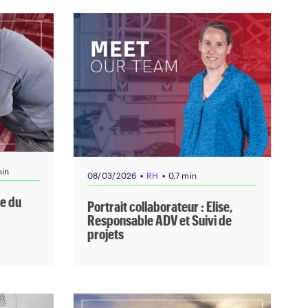
min
▪
▪
08/03/2026
RH
0,7 min
le du
Portrait collaborateur : Elise,
Responsable ADV et Suivi de
projets