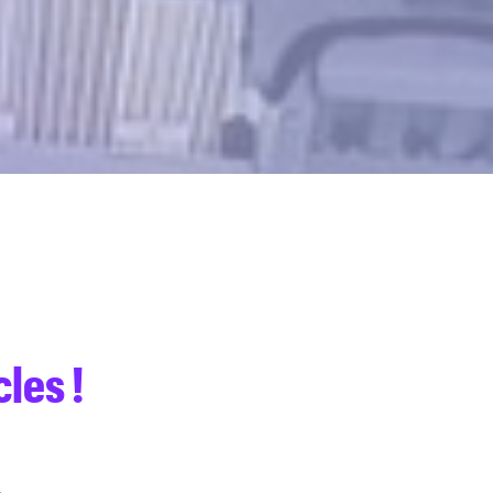
les !